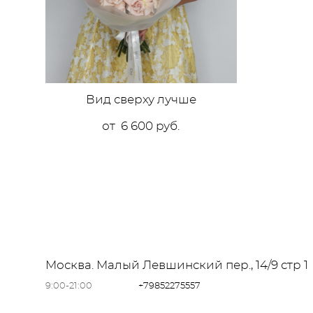
Вид сверху лучше
от 6 600 pуб.
Москва. Малый Левшинский пер., 14/9 стр 
9:00-21:00
+79852275557