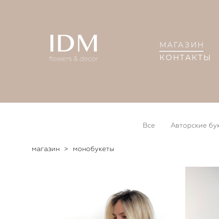
МАГАЗИН
КОНТАКТЫ
Все
Авторские бу
магазин
>
монобукеты