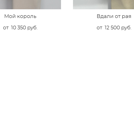
Мой король
Вдали от рая
от 10 350 pуб.
от 12 500 pуб.