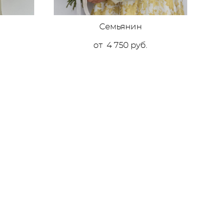
Семьянин
от 4 750 pуб.