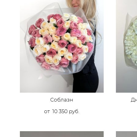
Соблазн
Д
от 10 350 pуб.