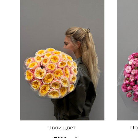
Твой цвет
Пр