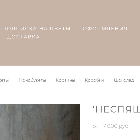
ПОДПИСКА НА ЦВЕТЫ
ОФОРМЛЕНИЯ
ДОСТАВКА
кеты
Монобукеты
Корзины
Коробки
Шоколад
‘НЕСПЯЩ
от 17 000 pуб.