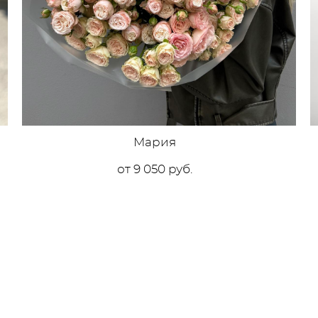
Мария
от 9 050 pуб.
1