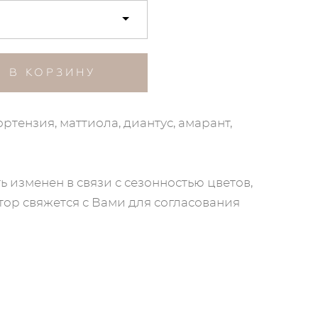
В КОРЗИНУ
ортензия, маттиола, диантус, амарант,
ь изменен в связи с сезонностью цветов,
ор свяжется с Вами для согласования