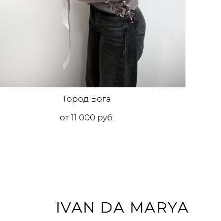
Город Бога
от 11 000 pуб.
IVAN DA MARYA