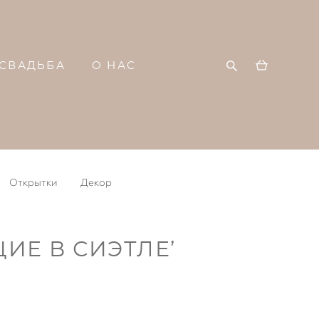
СВАДЬБА
О НАС
Открытки
Декор
ИЕ В СИЭТЛЕ’