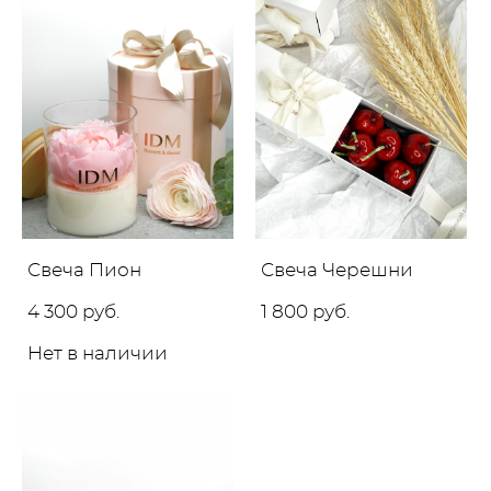
Свеча Пион
Свеча Черешни
4 300 pуб.
1 800 pуб.
Нет в наличии