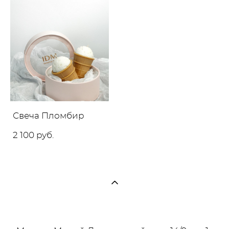
Свеча Пломбир
2 100 pуб.