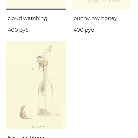
cloud watching
bunny, my honey
400 pуб.
400 pуб.